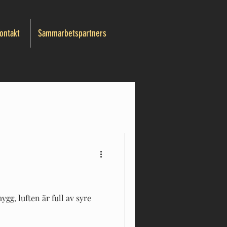
ontakt
Sammarbetspartners
gg, luften är full av syre