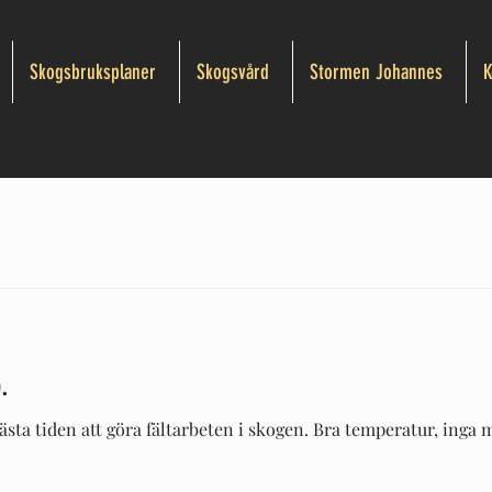
Skogsbruksplaner
Skogsvård
Stormen Johannes
K
.
sta tiden att göra fältarbeten i skogen. Bra temperatur, inga my